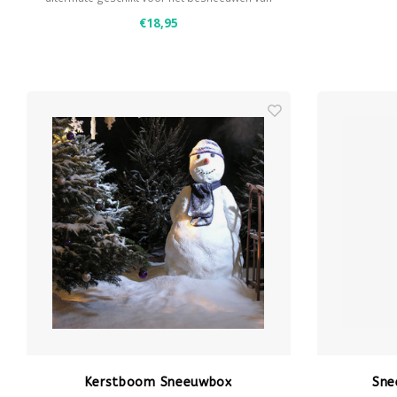
je kerstboom.
€18,95
Kerstboom Sneeuwbox
Sne