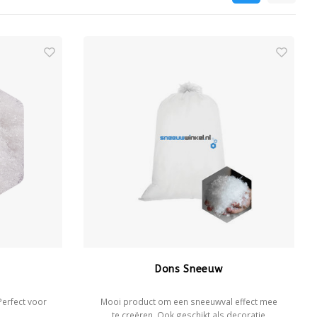
Dons Sneeuw
Perfect voor
Mooi product om een sneeuwval effect mee
te creëren. Ook geschikt als decoratie