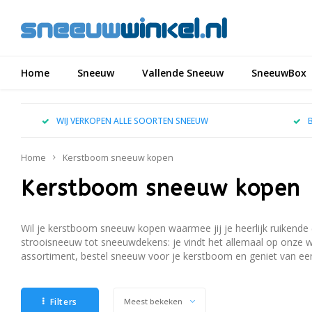
Home
Sneeuw
Vallende Sneeuw
SneeuwBox
WIJ VERKOPEN ALLE SOORTEN SNEEUW
Home
Kerstboom sneeuw kopen
Kerstboom sneeuw kopen
Wil je kerstboom sneeuw kopen waarmee jij je heerlijk ruikende
strooisneeuw tot sneeuwdekens: je vindt het allemaal op onze 
assortiment, bestel sneeuw voor je kerstboom en geniet van een
Filters
Meest bekeken