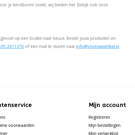
oor je kerstboom zoekt, wij bieden het. Bekijk ook onze
tgevoel op een locatie naar keuze. Bestel jouw producten en
035-2071370
of een mail te sturen naar
info@sneeuwwinkel.nl
.
ntenservice
Mijn account
ons
Registreren
ene voorwaarden
Mijn bestellingen
imer
Mijn verlanglijst