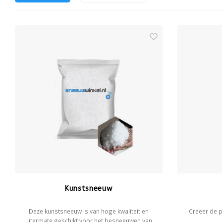
Kunstsneeuw
Deze kunstsneeuw is van hoge kwaliteit en
Creëer de p
uitermate geschikt voor het besneeuwen van