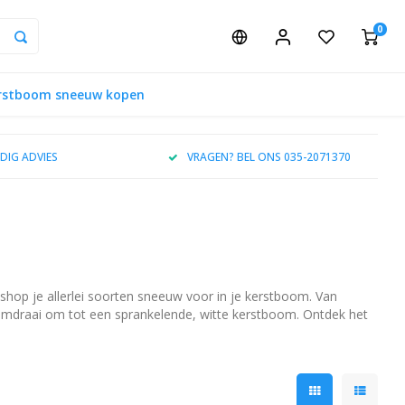
0
rstboom sneeuw kopen
DIG ADVIES
VRAGEN? BEL ONS 035-2071370
hop je allerlei soorten sneeuw voor in je kerstboom. Van
omdraai om tot een sprankelende, witte kerstboom. Ontdek het