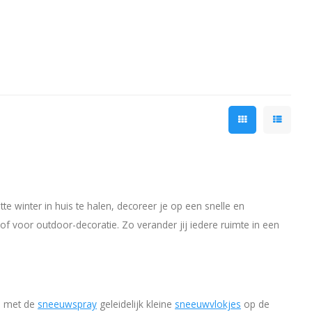
te winter in huis te halen, decoreer je op een snelle en
f voor outdoor-decoratie. Zo verander jij iedere ruimte in een
je met de
sneeuwspray
geleidelijk kleine
sneeuwvlokjes
op de