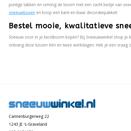
puntige takken en omring de boom met een zacht bedje van sn
sneeuwboxen
en koop een kant-en-klaar decoratiepakket!
Bestel mooie, kwalitatieve sne
Sneeuw voor in je kerstboom kopen? Bij Sneeuwwinkel shop je kwa
ontvang deze tussen één en twee werkdagen. Heb je een vraag of
Cannenburgerweg 22
1243 JE 's-Graveland