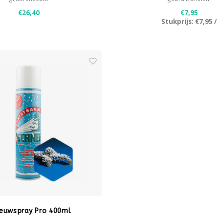
€26,40
€7,95
Stukprijs:
€7,95
/
euwspray Pro 400ml