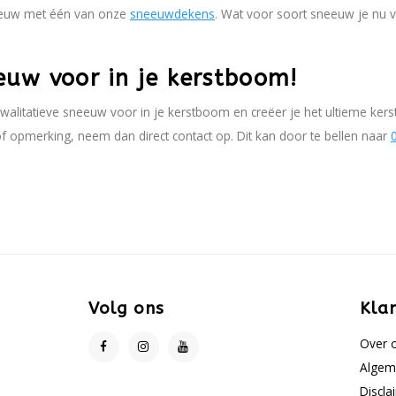
eeuw met één van onze
sneeuwdekens
. Wat voor soort sneeuw je nu v
euw voor in je kerstboom!
litatieve sneeuw voor in je kerstboom en creëer je het ultieme kers
 opmerking, neem dan direct contact op. Dit kan door te bellen naar
Volg ons
Kla
Over 
Algem
Discla