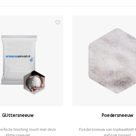
Glittersneeuw
Poedersneeuw
erfecte finishing touch met deze
Poedersneeuw van topkwaliteit! 
glittersneeuw!
gebruik binnen!