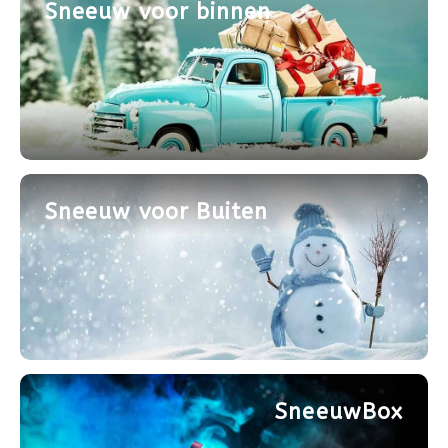
Sneeuw voor binnen
Sneeuw voor Buiten
SneeuwBox