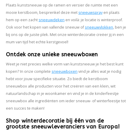
Plaats kunstsneeuw op de ramen en versier de ruimte met een
mooie kerstboom, besprenkel deze met
sneeuwspray
en plaats
hem op een zacht
sneeuwdeken
en voilà: je locatie is winterproof.
Ook voor het kopen van vallende sneeuw of
sneeuwvlokken
, ben je
bij ons op de juiste plek. Met onze winterdecoratie creëer jij in een
mum van tijd het echte kerstgevoel!
Ontdek onze unieke sneeuwboxen
Weet je niet precies welke vorm van kunstsneeuw je het best kunt
kopen? In onze complete
sneeuwboxen
vind je alles wat je nodig
hebt voor jouw specifieke situatie. Zo biedt de kerstboom
sneeuwbox alle producten voor het creëren van een klein, wit
natuurlandschap in je woonkamer en vind je in de kinderfeestje
sneeuwbox alle ingrediënten om ieder sneeuw- of winterfeestje tot
een succes te maken!
Shop winterdecoratie bij één van de
grootste sneeuwleveranciers van Europa!