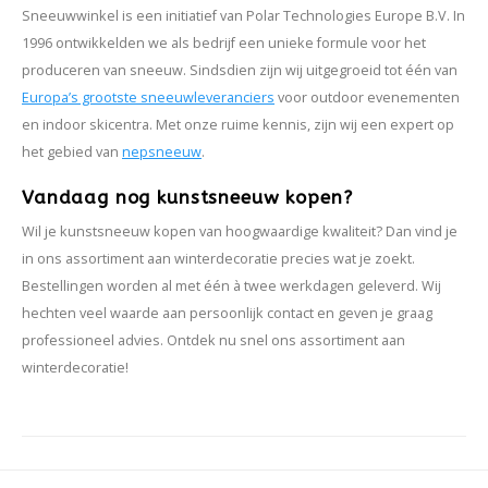
Sneeuwwinkel is een initiatief van Polar Technologies Europe B.V. In
1996 ontwikkelden we als bedrijf een unieke formule voor het
produceren van sneeuw. Sindsdien zijn wij uitgegroeid tot één van
Europa’s grootste sneeuwleveranciers
voor outdoor evenementen
en indoor skicentra. Met onze ruime kennis, zijn wij een expert op
het gebied van
nepsneeuw
.
Vandaag nog kunstsneeuw kopen?
Wil je kunstsneeuw kopen van hoogwaardige kwaliteit? Dan vind je
in ons assortiment aan winterdecoratie precies wat je zoekt.
Bestellingen worden al met één à twee werkdagen geleverd. Wij
hechten veel waarde aan persoonlijk contact en geven je graag
professioneel advies. Ontdek nu snel ons assortiment aan
winterdecoratie!