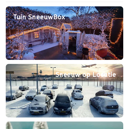
Après-ski
Tuin SneeuwBox
Sneeuw op Locatie