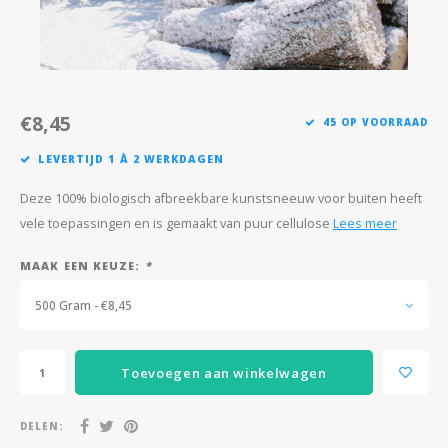
Après-ski
€8,45
45 OP VOORRAAD
LEVERTIJD 1 À 2 WERKDAGEN
Deze 100% biologisch afbreekbare kunstsneeuw voor buiten heeft
vele toepassingen en is gemaakt van puur cellulose
Lees meer
MAAK EEN KEUZE:
*
500 Gram - €8,45
Toevoegen aan winkelwagen
DELEN: