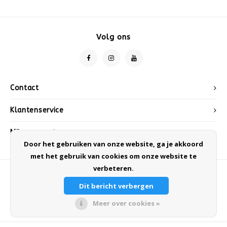
Volg ons
Contact
Klantenservice
Mijn account
Door het gebruiken van onze website, ga je akkoord
met het gebruik van cookies om onze website te
verbeteren.
Dit bericht verbergen
Meer over cookies »
© Copyright 2026 Sneeuwwinkel.nl - Powered by
Lightspeed
- Theme by
Shopmonkey