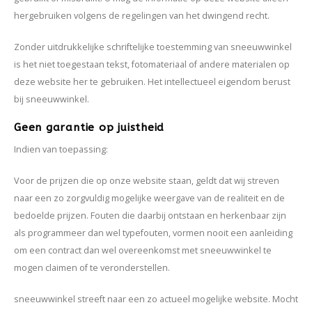
Après-ski
hergebruiken volgens de regelingen van het dwingend recht.
Zonder uitdrukkelijke schriftelijke toestemming van sneeuwwinkel
is het niet toegestaan tekst, fotomateriaal of andere materialen op
deze website her te gebruiken. Het intellectueel eigendom berust
bij sneeuwwinkel.
Geen garantie op juistheid
Indien van toepassing:
Voor de prijzen die op onze website staan, geldt dat wij streven
naar een zo zorgvuldig mogelijke weergave van de realiteit en de
bedoelde prijzen. Fouten die daarbij ontstaan en herkenbaar zijn
als programmeer dan wel typefouten, vormen nooit een aanleiding
om een contract dan wel overeenkomst met sneeuwwinkel te
mogen claimen of te veronderstellen.
sneeuwwinkel streeft naar een zo actueel mogelijke website. Mocht