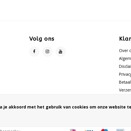
Volg ons
Kla
Over 
Algem
Discla
Privac
Betaa
Verze
Klante
Sitem
a je akkoord met het gebruik van cookies om onze website te