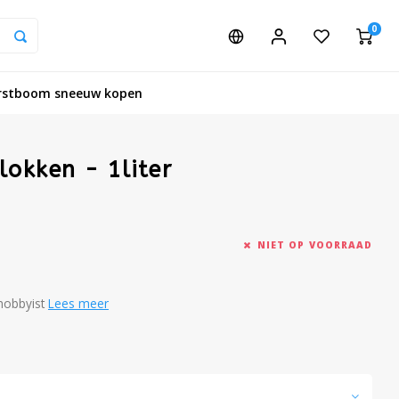
0
rstboom sneeuw kopen
lokken - 1liter
NIET OP VOORRAAD
 hobbyist
Lees meer