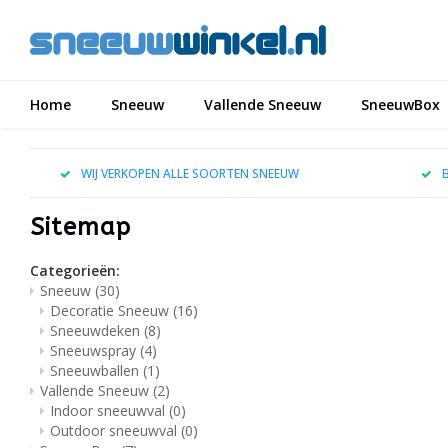
Home
Sneeuw
Vallende Sneeuw
SneeuwBox
WIJ VERKOPEN ALLE SOORTEN SNEEUW
Sitemap
Categorieën:
Sneeuw
(30)
Decoratie Sneeuw
(16)
Sneeuwdeken
(8)
Sneeuwspray
(4)
Sneeuwballen
(1)
Vallende Sneeuw
(2)
Indoor sneeuwval
(0)
Outdoor sneeuwval
(0)