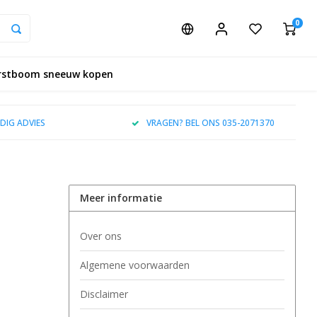
0
rstboom sneeuw kopen
DIG ADVIES
VRAGEN? BEL ONS 035-2071370
Meer informatie
Over ons
Algemene voorwaarden
Disclaimer