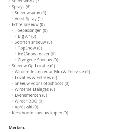
SneeuwBox
(7)
Sprays
(6)
Sneeuwspray
(5)
Vorst Spray
(1)
Echte Sneeuw
(0)
Toepassingen
(0)
Big Air
(0)
Soorten sneeuw
(0)
TopSnow
(0)
Ice2Snow maker
(0)
Cryogene Sneeuw
(0)
Sneeuw Op Locatie
(0)
Wintereffecten voor Film & Televisie
(0)
Locaties & Entrees
(0)
Sneeuw voor Fotoshoots
(0)
Winterse Etalages
(0)
Evenementen
(0)
Winter BBQ
(0)
Après-ski
(0)
Kerstboom sneeuw kopen
(9)
Merken: