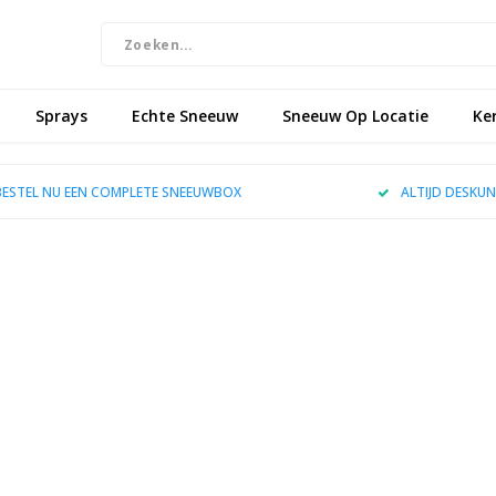
Sprays
Echte Sneeuw
Sneeuw Op Locatie
Ke
BESTEL NU EEN COMPLETE SNEEUWBOX
ALTIJD DESKUN