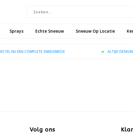
Sprays
Echte Sneeuw
Sneeuw Op Locatie
Ke
BESTEL NU EEN COMPLETE SNEEUWBOX
ALTIJD DESKUN
Volg ons
Kla