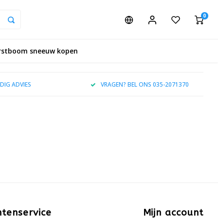
0
rstboom sneeuw kopen
DIG ADVIES
VRAGEN? BEL ONS 035-2071370
ntenservice
Mijn account