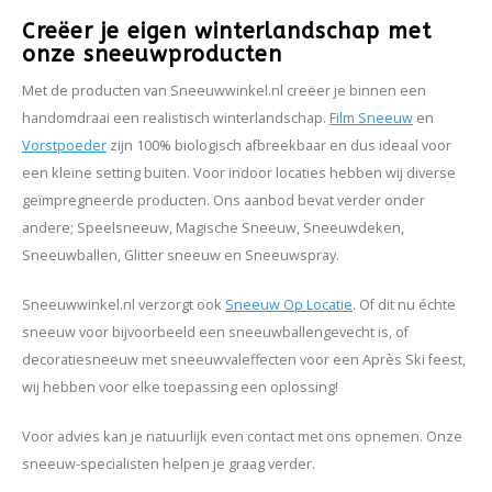
Creëer je eigen winterlandschap met
onze sneeuwproducten
Met de producten van Sneeuwwinkel.nl creëer je binnen een
handomdraai een realistisch winterlandschap.
Film Sneeuw
en
Vorstpoeder
zijn 100% biologisch afbreekbaar en dus ideaal voor
een kleine setting buiten. Voor indoor locaties hebben wij diverse
geïmpregneerde producten. Ons aanbod bevat verder onder
andere; Speelsneeuw, Magische Sneeuw, Sneeuwdeken,
Sneeuwballen, Glitter sneeuw en Sneeuwspray.
Sneeuwwinkel.nl verzorgt ook
Sneeuw Op Locatie
. Of dit nu échte
sneeuw voor bijvoorbeeld een sneeuwballengevecht is, of
decoratiesneeuw met sneeuwvaleffecten voor een Après Ski feest,
wij hebben voor elke toepassing een oplossing!
Voor advies kan je natuurlijk even contact met ons opnemen. Onze
sneeuw-specialisten helpen je graag verder.