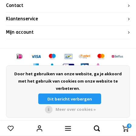
Après-ski
Contact
Klantenservice
Mijn account
Door het gebruiken van onze website, ga je akkoord
© Copyright 2026 Sneeuwwinkel.nl - Powered by
Lightspeed
- Theme by
met het gebruik van cookies om onze website te
Shopmonkey
verbeteren.
Dit bericht verbergen
Meer over cookies »
0
Vergelijk producten
0